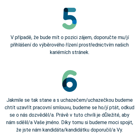
V případě, že bude mít o pozici zájem, doporučte mu/jí
přihlášení do výběrového řízení prostřednictvím našich
kariérních stránek.
Jakmile se tak stane a s uchazečem/uchazečkou budeme
chtít uzavřít pracovní smlouvu, budeme se ho/jí ptát, odkud
se o nás dozvěděl/a. Právě v tuto chvíli je důležité, aby
nám sdělil/a Vaše jméno. Díky tomu si budeme moci spojit,
že jste nám kandidáta/kandidátku doporučil/a Vy.