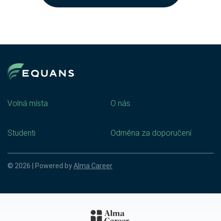
Volná místa
O nás
Studenti
Odměna za doporučení
© 2026 | Powered by
Alma Career